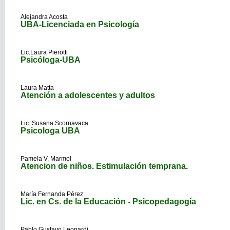
Alejandra Acosta
UBA-Licenciada en Psicología
Lic.Laura Pierotti
Psicóloga-UBA
Laura Matta
Atención a adolescentes y adultos
Lic. Susana Scornavaca
Psicologa UBA
Pamela V. Marmol
Atencion de niños. Estimulación temprana.
María Fernanda Pérez
Lic. en Cs. de la Educación - Psicopedagogía
Pablo Gustavo Leonardi