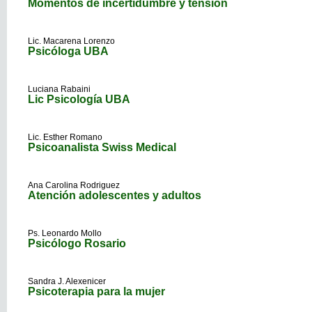
Momentos de incertidumbre y tensión
Lic. Macarena Lorenzo
Psicóloga UBA
Luciana Rabaini
Lic Psicología UBA
Lic. Esther Romano
Psicoanalista Swiss Medical
Ana Carolina Rodriguez
Atención adolescentes y adultos
Ps. Leonardo Mollo
Psicólogo Rosario
Sandra J. Alexenicer
Psicoterapia para la mujer