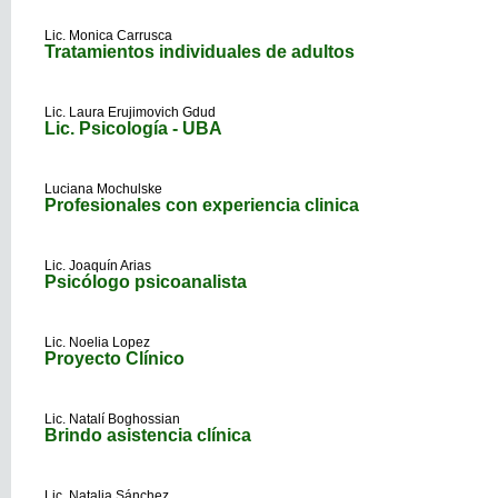
Lic. Monica Carrusca
Tratamientos individuales de adultos
Lic. Laura Erujimovich Gdud
Lic. Psicología - UBA
Luciana Mochulske
Profesionales con experiencia clinica
Lic. Joaquín Arias
Psicólogo psicoanalista
Lic. Noelia Lopez
Proyecto Clínico
Lic. Natalí Boghossian
Brindo asistencia clínica
Lic. Natalia Sánchez