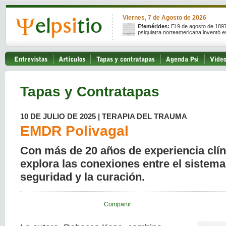
Viernes, 7 de Agosto de 2026
Efemérides:
El 9 de agosto de 189
psiquiatra norteamericana inventó e
Tapas y Contratapas
10 DE JULIO DE 2025 | TERAPIA DEL TRAUMA
EMDR Polivagal
Con más de 20 años de experiencia clí
explora las conexiones entre el sistema
seguridad y la curación.
Compartir