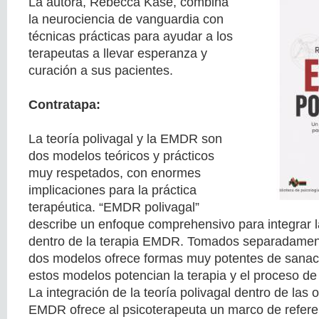
La autora, Rebecca Kase, combina
la neurociencia de vanguardia con
técnicas prácticas para ayudar a los
terapeutas a llevar esperanza y
curación a sus pacientes.
Contratapa:
La teoría polivagal y la EMDR son
dos modelos teóricos y prácticos
muy respetados, con enormes
implicaciones para la práctica
terapéutica. “EMDR polivagal”
describe un enfoque comprehensivo para integrar la
dentro de la terapia EMDR. Tomados separadament
dos modelos ofrece formas muy potentes de sana
estos modelos potencian la terapia y el proceso de
La integración de la teoría polivagal dentro de las 
EMDR ofrece al psicoterapeuta un marco de referen