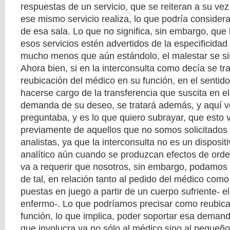
respuestas de un servicio, que se reiteran a su ve
ese mismo servicio realiza, lo que podría consider
de esa sala. Lo que no significa, sin embargo, que 
esos servicios estén advertidos de la especificidad
mucho menos que aún estándolo, el malestar se sin
Ahora bien, si en la interconsulta como decía se tr
reubicación del médico en su función, en el senti
hacerse cargo de la transferencia que suscita en el
demanda de su deseo, se tratará además, y aquí v
preguntaba, y es lo que quiero subrayar, que esto v
previamente de aquellos que no somos solicitados a
analistas, ya que la interconsulta no es un disposit
analítico aún cuando se produzcan efectos de orden
va a requerir que nosotros, sin embargo, podamos 
de tal, en relación tanto al pedido del médico como
puestas en juego a partir de un cuerpo sufriente- e
enfermo-. Lo que podríamos precisar como reubica
función, lo que implica, poder soportar esa demand
que involucra ya no sólo al médico sino al pequeño