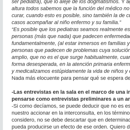
ser pediatra), que lo aleje de los dogmatismos.
Y a
altura todos sabemos que la función del médico no 
curar, cuando esto es posible, sino también la de 
casos acompañar al niño enfermo y su familia.”
“Es posible que los pediatras seamos realmente es
personas (más que nada) que padecen enfermeda
fundamentalmente, (al estar inmersos en familias 
personas que padecen de problemas cuya solución
amplio, que no es el que surge habitualmente, cu
forma desesperada, en la atención primaria enfer
y medicalizamos estúpidamente la vida de niños y 
Nada más elocuente para pensar qué se espera de 
-Las entrevistas en la sala en el marco de una 
pensarse como entrevistas preliminares a un an
-Si como decíamos, se puede deducir que no es esa
nuestro accionar en la interconsulta, en los término
considero, no se debe descartar que en determina
pueda producirse un efecto de ese orden. Quiero de