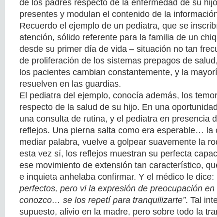
de los padres respecto de la enfermedad de su hijo
presentes y modulan el contenido de la información
Recuerdo el ejemplo de un pediatra, que se inscrib
atención, sólido referente para la familia de un chi
desde su primer día de vida – situación no tan fre
de proliferación de los sistemas prepagos de salud
los pacientes cambian constantemente, y la mayorí
resuelven en las guardias.
El pediatra del ejemplo, conocía además, los temo
respecto de la salud de su hijo. En una oportunidad
una consulta de rutina, y el pediatra en presencia 
reflejos. Una pierna salta como era esperable… la o
mediar palabra, vuelve a golpear suavemente la rod
esta vez sí, los reflejos muestran su perfecta capa
ese movimiento de extensión tan característico, q
e inquieta anhelaba confirmar. Y el médico le dice:
perfectos, pero vi la expresión de preocupación en
conozco… se los repetí para tranquilizarte”
. Tal in
supuesto, alivio en la madre, pero sobre todo la tr