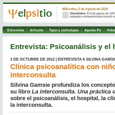
Miércoles, 5 de Agosto de 2026
Efemérides:
El 9 de agosto de 189
psiquiatra norteamericana inventó e
Entrevista: Psicoanálisis y el 
3 DE OCTUBRE DE 2012 | ENTREVISTA A SILVINA GAMSI
Clínica psicoanalítica con niñ
interconsulta
Silvina Gamsie profundiza los concept
su libro
La interconsulta. Una práctica 
sobre el psicoanálisis, el hospital, la cl
la interconsulta.