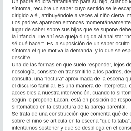
Un padre solicita tratamiento para su hijo, cuando
síntoma, recubre un saber cuyo sentido se le esca
dirigido a él, atribuyéndole a veces al niño cierta i
Los padres aparecen entonces momentáneamente d
lugar de saber sobre sus hijos que se supone debe
la infancia. De ahí esa queja dirigida al analista: “
sé qué hacer”. Es la suposición de un saber oculto 
síntoma el que motiva la demanda, y lo que se espe
descifre.
Una de las formas en que suelo responder, lejos de
nosología, consiste en transmitirle a los padres, des
consulta, una “lectura” aproximada de la escena q
el discurso familiar. Es una manera de interpretar,
accesibles a nuestra intervención, cuando lo sintom
según lo propone Lacan, está en posición de respo
sintomático en la estructura de la pareja parental.
Se trata de una construcción que comenta qué de e
sobre el niño se articula en la escena “que faltaba
intentamos sostener y que se despliega en el consu