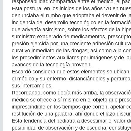
responsabilidad compartida entre el médico, el paci
Esta postura, en los inicios de los años ‘70 en nues
denunciaba el rumbo que adoptaba el devenir de la
incidencia del desarrollo tecnológico en la formaci
que advertía asimismo, sobre los efectos de la hipe
suministro exagerado de medicamentos, prescript
presión ejercida por una creciente adhesión cultura
curativo inmediato de las drogas, así como a la c
los procedimientos auxiliares por imágenes y de la
avances de la tecnología proveen.
Escardó considera que estos elementos se ubican
el médico y su enfermo, distanciándolos y perturb
sus intercambios.
Recordando, como decía más arriba, la observación
médico se ofrece a sí mismo en el objeto que presc
imprescindible en los tiempos que corren, apelar co
restitución de una palabra, ahí donde el lazo discu
Esta tendencia del pediatra a desestimar el valor d
posibilidad de observación y de escucha, constituy