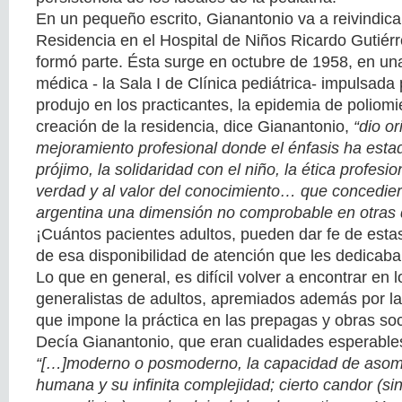
En un pequeño escrito, Gianantonio va a reivindicar
Residencia en el Hospital de Niños Ricardo Gutiérr
formó parte. Ésta surge en octubre de 1958, en una
médica - la Sala I de Clínica pediátrica- impulsada 
produjo en los practicantes, la epidemia de poliomie
creación de la residencia, dice Gianantonio,
“dio o
mejoramiento profesional donde el énfasis ha esta
prójimo, la solidaridad con el niño, la ética profesio
verdad y al valor del conocimiento… que concediero
argentina una dimensión no comprobable en otras 
¡Cuántos pacientes adultos, pueden dar fe de esta
de esa disponibilidad de atención que les dedicaba
Lo que en general, es difícil volver a encontrar en l
generalistas de adultos, apremiados además por l
que impone la práctica en las prepagas y obras soc
Decía Gianantonio, que eran cualidades esperables
“[…]moderno o posmoderno, la capacidad de asomb
humana y su infinita complejidad; cierto candor (si