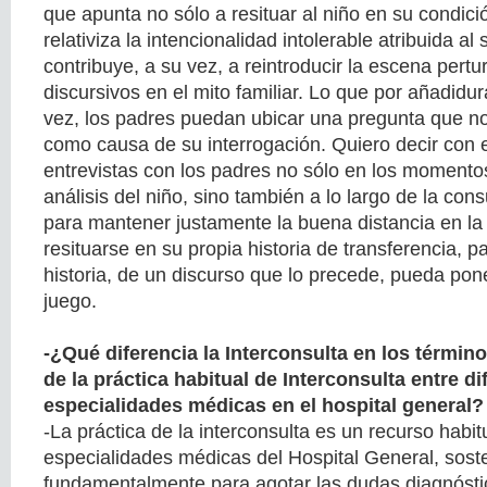
que apunta no sólo a resituar al niño en su condició
relativiza la intencionalidad intolerable atribuida al
contribuye, a su vez, a reintroducir la escena pert
discursivos en el mito familiar. Lo que por añadidur
vez, los padres puedan ubicar una pregunta que no
como causa de su interrogación. Quiero decir con 
entrevistas con los padres no sólo en los momentos
análisis del niño, sino también a lo largo de la cons
para mantener justamente la buena distancia en la
resituarse en su propia historia de transferencia, 
historia, de un discurso que lo precede, pueda pon
juego.
-¿Qué diferencia la Interconsulta en los término
de la práctica habitual de Interconsulta entre di
especialidades médicas en el hospital general?
-La práctica de la interconsulta es un recurso habit
especialidades médicas del Hospital General, sost
fundamentalmente para agotar las dudas diagnósti