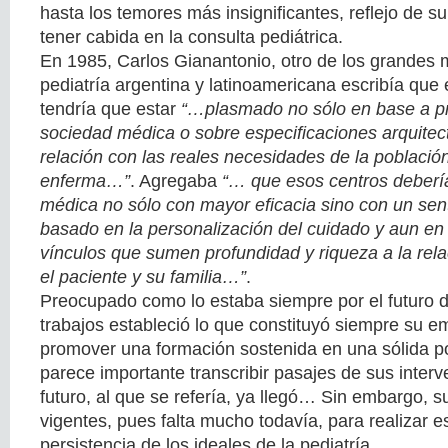
hasta los temores más insignificantes, reflejo de s
tener cabida en la consulta pediátrica.
En 1985, Carlos Gianantonio, otro de los grandes 
pediatría argentina y latinoamericana escribía que e
tendría que estar
“…plasmado no sólo en base a p
sociedad médica o sobre especificaciones arquitect
relación con las reales necesidades de la poblaci
enferma…”
. Agregaba
“… que esos centros deberían
médica no sólo con mayor eficacia sino con un s
basado en la personalización del cuidado y aun en 
vínculos que sumen profundidad y riqueza a la rela
el paciente y su familia…”
.
Preocupado como lo estaba siempre por el futuro de
trabajos estableció lo que constituyó siempre su 
promover una formación sostenida en una sólida po
parece importante transcribir pasajes de sus inter
futuro, al que se refería, ya llegó… Sin embargo, 
vigentes, pues falta mucho todavía, para realizar 
persistencia de los ideales de la pediatría.