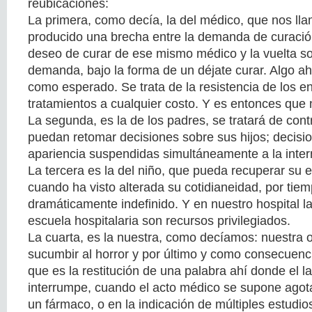
reubicaciones:
La primera, como decía, la del médico, que nos ll
producido una brecha entre la demanda de curación
deseo de curar de ese mismo médico y la vuelta so
demanda, bajo la forma de un déjate curar. Algo ahí
como esperado. Se trata de la resistencia de los en
tratamientos a cualquier costo. Y es entonces que 
La segunda, es la de los padres, se tratará de contr
puedan retomar decisiones sobre sus hijos; decis
apariencia suspendidas simultáneamente a la intern
La tercera es la del niño, que pueda recuperar su e
cuando ha visto alterada su cotidianeidad, por tie
dramáticamente indefinido. Y en nuestro hospital l
escuela hospitalaria son recursos privilegiados.
La cuarta, es la nuestra, como decíamos: nuestra 
sucumbir al horror y por último y como consecuenci
que es la restitución de una palabra ahí donde el l
interrumpe, cuando el acto médico se supone agota
un fármaco, o en la indicación de múltiples estudios