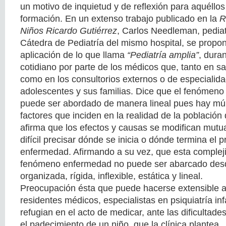
un motivo de inquietud y de reflexión para aquéllo
formación. En un extenso trabajo publicado en la
R
Niños Ricardo Gutiérrez
, Carlos Needleman, pediat
Cátedra de Pediatría del mismo hospital, se propo
aplicación de lo que llama
“Pediatría amplia”
, dura
cotidiano por parte de los médicos que, tanto en sa
como en los consultorios externos o de especialida
adolescentes y sus familias. Dice que el fenómeno
puede ser abordado de manera lineal pues hay múlt
factores que inciden en la realidad de la población q
afirma que los efectos y causas se modifican mut
difícil precisar dónde se inicia o dónde termina el p
enfermedad. Afirmando a su vez, que esta complej
fenómeno enfermedad no puede ser abarcado desd
organizada, rígida, inflexible, estática y lineal.
Preocupación ésta que puede hacerse extensible a 
residentes médicos, especialistas en psiquiatría inf
refugian en el acto de medicar, ante las dificultade
el padecimiento de un niño, que la clínica plantea.