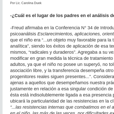
Por Lic. Carolina Duek
-¿Cuál es el lugar de los padres en el análisis 
-Freud afirmaba en la Conferencia N° 34 de Introdu
psicoanálisis
Esclarecimientos, aplicaciones, orien
que el niño era “...un objeto muy favorable para la 
analítica”, siendo los éxitos de aplicación de esa te
mismos, “radicales y duraderos”. Agregaba a su vez
modificar en gran medida la técnica de tratamiento
adultos, ya que el niño no posee un superyó, no to
asociación libre, y la transferencia desempeña otro
progenitores reales siguen presentes...”. Conside
ajenas a aquellos que desempeñamos nuestra prác
justamente en relación a esa singular condición de 
ésta está indisolublemente ligada a esa presencia 
ubicará la particularidad de las resistencias en la c
“...las resistencias internas que combatimos en el a
en el niño, las más de las veces, por dificultades 