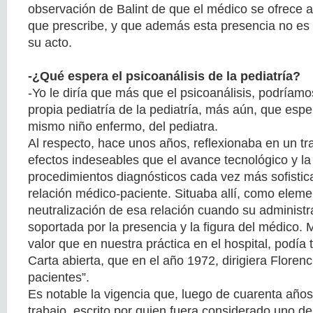
observación de Balint de que el médico se ofrece a
que prescribe, y que además esta presencia no es a
su acto.
-¿Qué espera el psicoanálisis de la pediatría?
-Yo le diría que más que el psicoanálisis, podríamo
propia pediatría de la pediatría, más aún, que espe
mismo niño enfermo, del pediatra.
Al respecto, hace unos años, reflexionaba en un tr
efectos indeseables que el avance tecnológico y la 
procedimientos diagnósticos cada vez más sofistic
relación médico-paciente. Situaba allí, como elemen
neutralización de esa relación cuando su administr
soportada por la presencia y la figura del médico. 
valor que en nuestra práctica en el hospital, podía t
Carta abierta, que en el año 1972, dirigiera Florenc
pacientes”.
Es notable la vigencia que, luego de cuarenta año
trabajo, escrito por quien fuera considerado uno de