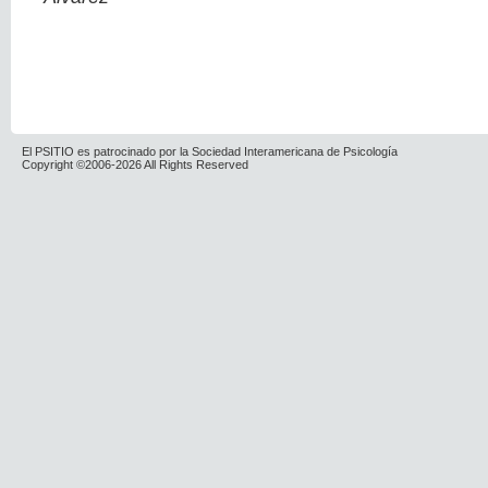
El PSITIO es patrocinado por la Sociedad Interamericana de Psicología
Copyright ©2006-2026 All Rights Reserved