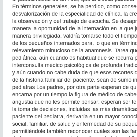
En términos generales, se ha perdido, como conse
desvalorización de la especialidad de clínica, la cr
la observación y del trabajo de escucha. Se desa
manera la oportunidad de la internación en la que 
manera privilegiada, valdría tomarse todo el tiempo
de los pequeños internados para, lo que en términ
relevamiento minucioso de la anamnesis. Tarea que
pediátrica, aún cuando es habitual que se recurra p
interconsulta médico psicológica de profunda tradic
y aún cuando no cabe duda de que esos recortes 
de la historia familiar del paciente, sean de sumo i
pediatras Los padres, por otra parte esperan de qu
encarna por un tiempo la figura de médico de cabe
angustia que no les permite pensar; esperan ser t
la toma de decisiones, incluidas las más dramátic
paciente del pediatra, derivaría en un mayor conoc
social, familiar, de salud y enfermedad de su pequ
permitiéndole también reconocer cuáles son las fa