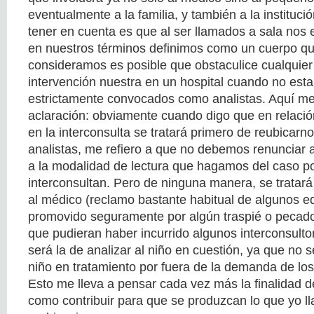
eventualmente a la familia, y también a la instituc
tener en cuenta es que al ser llamados a sala nos 
en nuestros términos definimos como un cuerpo qu
consideramos es posible que obstaculice cualquier 
intervención nuestra en un hospital cuando no es
estrictamente convocados como analistas. Aquí me
aclaración: obviamente cuando digo que en relació
en la interconsulta se tratará primero de reubicar
analistas, me refiero a que no debemos renunciar a 
a la modalidad de lectura que hagamos del caso po
interconsultan. Pero de ninguna manera, se tratará
al médico (reclamo bastante habitual de algunos e
promovido seguramente por algún traspié o pecado
que pudieran haber incurrido algunos interconsultor
será la de analizar al niño en cuestión, ya que no s
niño en tratamiento por fuera de la demanda de los
Esto me lleva a pensar cada vez más la finalidad d
como contribuir para que se produzcan lo que yo l