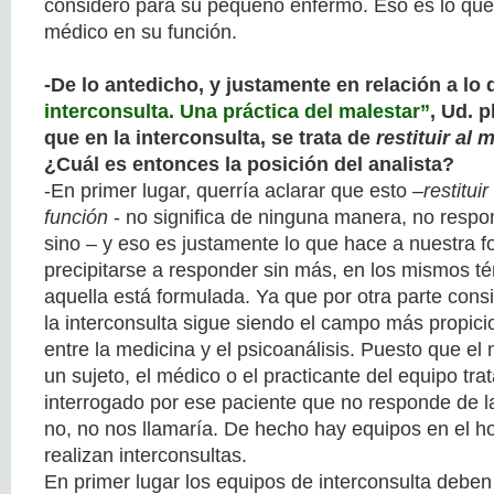
consideró para su pequeño enfermo. Eso es lo que
médico en su función.
-De lo antedicho, y justamente en relación a lo 
interconsulta. Una práctica del malestar”
, Ud. 
que en la interconsulta, se trata de
restituir al
¿Cuál es entonces la posición del analista?
-En primer lugar, querría aclarar que esto –
restitui
función
- no significa de ninguna manera, no resp
sino – y eso es justamente lo que hace a nuestra 
precipitarse a responder sin más, en los mismos t
aquella está formulada. Ya que por otra parte cons
la interconsulta sigue siendo el campo más propicio
entre la medicina y el psicoanálisis. Puesto que e
un sujeto, el médico o el practicante del equipo tra
interrogado por ese paciente que no responde de l
no, no nos llamaría. De hecho hay equipos en el h
realizan interconsultas.
En primer lugar los equipos de interconsulta deben