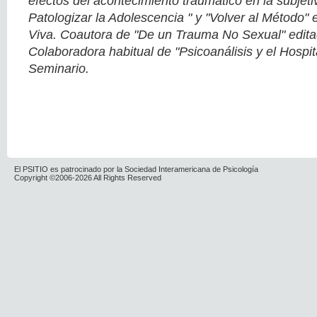
efectos del acontecimiento traumático en la subjeti
Patologizar la Adolescencia " y "Volver al Método" 
Viva. Coautora de "De un Trauma No Sexual" editad
Colaboradora habitual de "Psicoanálisis y el Hospit
Seminario.
El PSITIO es patrocinado por la Sociedad Interamericana de Psicología
Copyright ©2006-2026 All Rights Reserved