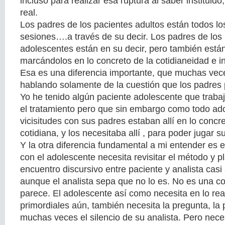
incluso para realizar esa ruptura al saber instituido,
real.
Los padres de los pacientes adultos están todos lo
sesiones….a través de su decir. Los padres de los
adolescentes están en su decir, pero también está
marcándolos en lo concreto de la cotidianeidad e i
Esa es una diferencia importante, que muchas vec
hablando solamente de la cuestión que los padres 
Yo he tenido algún paciente adolescente que trab
el tratamiento pero que sin embargo como todo ad
vicisitudes con sus padres estaban allí en lo concr
cotidiana, y los necesitaba allí , para poder jugar su
Y la otra diferencia fundamental a mi entender es el
con el adolescente necesita revisitar el método y 
encuentro discursivo entre paciente y analista casi
aunque el analista sepa que no lo es. No es una 
parece. El adolescente así como necesita en lo rea
primordiales aún, también necesita la pregunta, la
muchas veces el silencio de su analista. Pero nec