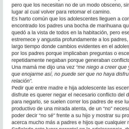
pero que los necesitan no de un modo obsceno, s
lugar al cual volver para retomar el camino.
Es harto común que los adolescentes lleguen a co
encontrado los padres una bocha de marihuana que
quedó a la vista de todos en la habitación, pero es
estremece y angustia profundamente a los padres,
largo tiempo donde cambios evidentes en el adole
por los padres porque implicaban preguntas o esc
repetidamente negaban porque generaban conflict
Una mamá me dijo una vez
“me niego a creer que 
que enojarme así, no puede ser que no haya disfru
relación”.
Pedir que entre madre e hija adolescente las esce
disfrute es querer negar el necesario conflicto del
para negarlo, se suelen correr los padres de ese 
productivo de una mirada atenta, de un “no” neces
poder decir “no sé” frente a su hijo y mostrar su prop
acerca mucho más a padres e hijos que cualquier 