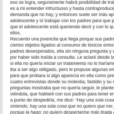
eso se logra, seguramente habrá posibilidad de trab
es a mi entender infructuoso y hasta contraproduce
demanda que no hay, y entonces suele ser más apr
adolescente y sí trabajar con los padres para que 
que el adolescente está queriendo decir y con lo q
ellos.
Recuerdo una jovencita que llega porque sus padr
ciertos objetos ligados al consumo de tóxicos entr
padres desesperados, ella sin ninguna pregunta y
por haber sido traída a consulta. Le aclaré desde l
si ella no quería iniciar un tratamiento no lo haría
iba a ser algo obligado, pero le propuse algunas en
para que probara si algo aparecía en ella como pr
cuatro entrevistas donde su molestia, fastidio y su 
preguntas mostraba que no quería seguir, le plante
viéndola, que hablaré con sus padres para tener en
a punto de despedirla, me dice:
“Hay una sola cosa
viniendo, hay una sola cosa que no quiero que me
porque la hago: no quiero despertarme más tirada 