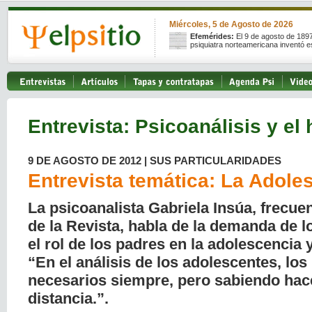
Miércoles, 5 de Agosto de 2026
Efemérides:
El 9 de agosto de 189
psiquiatra norteamericana inventó e
Entrevista: Psicoanálisis y el 
9 DE AGOSTO DE 2012 | SUS PARTICULARIDADES
Entrevista temática: La Adole
La psicoanalista Gabriela Insúa, frecue
de la Revista, habla de la demanda de l
el rol de los padres en la adolescencia y
“En el análisis de los adolescentes, lo
necesarios siempre, pero sabiendo hac
distancia.”.