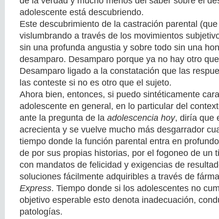
de la verdad y mucho menos del saber sobre el de
adolescente está descubriendo.
Este descubrimiento de la castración parental (que
vislumbrando a través de los movimientos subjetivo
sin una profunda angustia y sobre todo sin una ho
desamparo. Desamparo porque ya no hay otro que
Desamparo ligado a la constatación que las respue
las conteste si no es otro que el sujeto.
Ahora bien, entonces, si puedo sintéticamente carac
adolescente en general, en lo particular del contex
ante la pregunta de la
adolescencia hoy
, diría qu
acrecienta y se vuelve mucho más desgarrador cu
tiempo donde la función parental entra en profundo
de por sus propias historias, por el fogoneo de un 
con mandatos de felicidad y exigencias de resultad
soluciones fácilmente adquiribles a través de fár
Express
. Tiempo donde si los adolescentes no cump
objetivo esperable esto denota inadecuación, condu
patologías.