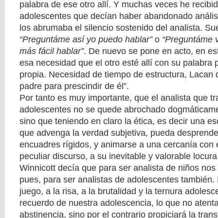
palabra de ese otro allí. Y muchas veces he recibi
adolescentes que decían haber abandonado análisi
los abrumaba el silencio sostenido del analista. Sue
“Preguntáme así yo puedo hablar”
o
“Preguntáme v
más fácil hablar”
. De nuevo se pone en acto, en est
esa necesidad que el otro esté allí con su palabra 
propia. Necesidad de tiempo de estructura, Lacan d
padre para prescindir de él”.
Por tanto es muy importante, que el analista que t
adolescentes no se quede abrochado dogmáticamen
sino que teniendo en claro la ética, es decir una es
que advenga la verdad subjetiva, pueda desprender
encuadres rígidos, y animarse a una cercanía con 
peculiar discurso, a su inevitable y valorable locura
Winnicott decía que para ser analista de niños nos 
pues, para ser analistas de adolescentes también. 
juego, a la risa, a la brutalidad y la ternura adoles
recuerdo de nuestra adolescencia, lo que no atenta
abstinencia, sino por el contrario propiciará la trans