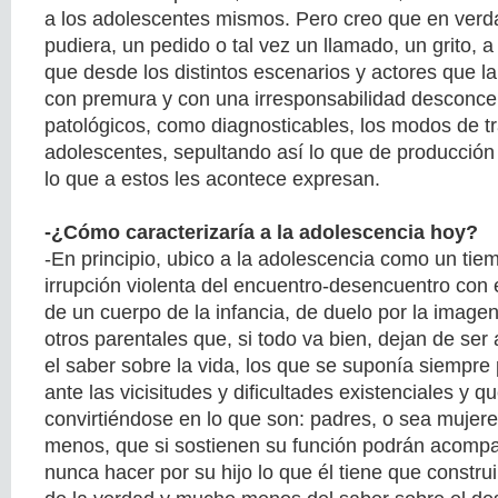
a los adolescentes mismos. Pero creo que en verdad
pudiera, un pedido o tal vez un llamado, un grito, 
que desde los distintos escenarios y actores que 
con premura y con una irresponsabilidad desconce
patológicos, como diagnosticables, los modos de tr
adolescentes, sepultando así lo que de producción 
lo que a estos les acontece expresan.
-¿Cómo caracterizaría a la adolescencia hoy?
-En principio, ubico a la adolescencia como un tie
irrupción violenta del encuentro-desencuentro con e
de un cuerpo de la infancia, de duelo por la image
otros parentales que, si todo va bien, dejan de ser
el saber sobre la vida, los que se suponía siempre
ante las vicisitudes y dificultades existenciales y 
convirtiéndose en lo que son: padres, o sea mujer
menos, que si sostienen su función podrán acompa
nunca hacer por su hijo lo que él tiene que constru