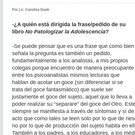
Por Lic. Carolina Duek
-¿A quién está dirigida la frase/pedido de su
libro
No Patologizar la Adolescencia
?
-Se puede pensar que es una frase que como bien
señala la pregunta es también un pedido,
fundamentalmente a los analistas, a mis propios
colegas porque encuentro de manera preocupante
entre los psicoanalistas mismos lecturas que
hablan de acotar un goce (sin diferenciar si se
trata del goce fantasmático) que suele ser
justamente el goce del sujeto, aquel que lo lleva a
poder realizar su “separare” del goce del Otro. Est
siempre se manifiesta a través de síntomas y sí d
acto que como tales se leen solo por lo que de rie
no por lo que de producción del sujeto habita en ell
También a los padres, a los educadores, a los médic