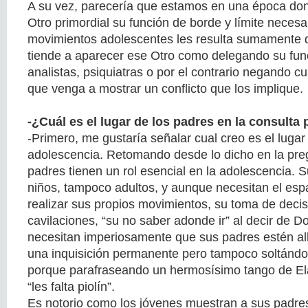
A su vez, parecería que estamos en una época do
Otro primordial su función de borde y límite necesa
movimientos adolescentes les resulta sumamente d
tiende a aparecer ese Otro como delegando su fun
analistas, psiquiatras o por el contrario negando c
que venga a mostrar un conflicto que los implique.
-¿Cuál es el lugar de los padres en la consulta
-Primero, me gustaría señalar cual creo es el lugar
adolescencia. Retomando desde lo dicho en la preg
padres tienen un rol esencial en la adolescencia. S
niños, tampoco adultos, y aunque necesitan el espa
realizar sus propios movimientos, su toma de decis
cavilaciones, “su no saber adonde ir” al decir de D
necesitan imperiosamente que sus padres estén al
una inquisición permanente pero tampoco soltándo
porque parafraseando un hermosísimo tango de El
“les falta piolín”.
Es notorio como los jóvenes muestran a sus padres