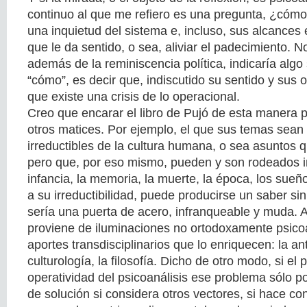
continuo al que me refiero es una pregunta, ¿cómo
una inquietud del sistema e, incluso, sus alcances 
que le da sentido, o sea, aliviar el padecimiento. 
además de la reminiscencia política, indicaría algo 
“cómo”, es decir que, indiscutido su sentido y sus o
que existe una crisis de lo operacional.
Creo que encarar el libro de Pujó de esta manera 
otros matices. Por ejemplo, el que sus temas sean 
irreductibles de la cultura humana, o sea asuntos 
pero que, por eso mismo, pueden y son rodeados 
infancia, la memoria, la muerte, la época, los sue
a su irreductibilidad, puede producirse un saber si
sería una puerta de acero, infranqueable y muda. A
proviene de iluminaciones no ortodoxamente psicoa
aportes transdisciplinarios que lo enriquecen: la an
culturología, la filosofía. Dicho de otro modo, si el
operatividad del psicoanálisis ese problema sólo po
de solución si considera otros vectores, si hace co