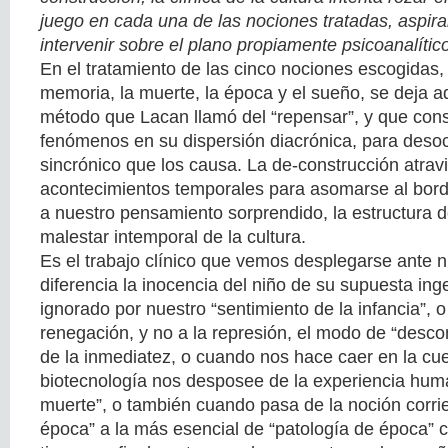
juego en cada una de las nociones tratadas, aspira
intervenir sobre el plano propiamente psicoanalític
En el tratamiento de las cinco nociones escogidas, l
memoria, la muerte, la época y el sueño, se deja ad
método que Lacan llamó del “repensar”, y que cons
fenómenos en su dispersión diacrónica, para desoc
sincrónico que los causa. La de-construcción atrav
acontecimientos temporales para asomarse al borde
a nuestro pensamiento sorprendido, la estructura 
malestar intemporal de la cultura.
Es el trabajo clínico que vemos desplegarse ante 
diferencia la inocencia del niño de su supuesta ing
ignorado por nuestro “sentimiento de la infancia”, o
renegación, y no a la represión, el modo de “desc
de la inmediatez, o cuando nos hace caer en la cu
biotecnología nos desposee de la experiencia huma
muerte”, o también cuando pasa de la noción corri
época” a la más esencial de “patología de época”