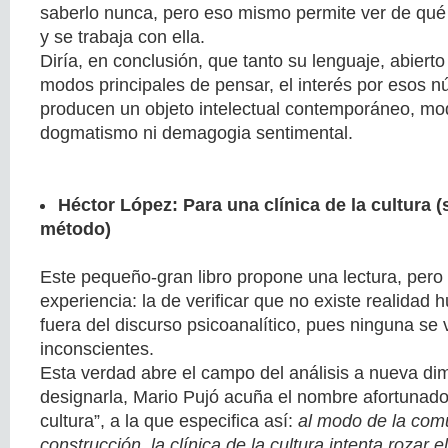
saberlo nunca, pero eso mismo permite ver de qué
y se trabaja con ella.
Diría, en conclusión, que tanto su lenguaje, abierto
modos principales de pensar, el interés por esos nú
producen un objeto intelectual contemporáneo, mod
dogmatismo ni demagogia sentimental.
Héctor López: Para una clínica de la cultura 
método)
Este pequeño-gran libro propone una lectura, per
experiencia: la de verificar que no existe realidad
fuera del discurso psicoanalítico, pues ninguna se v
inconscientes.
Esta verdad abre el campo del análisis a nueva di
designarla, Mario Pujó acuña el nombre afortunado 
cultura”, a la que especifica así:
al modo de la com
construcción, la clínica de la cultura intenta rozar e