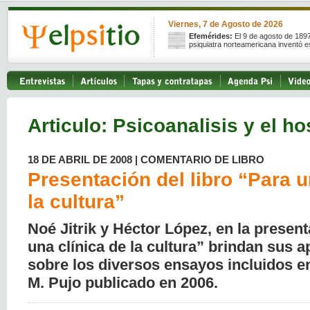
Viernes, 7 de Agosto de 2026
Efemérides:
El 9 de agosto de 189
psiquiatra norteamericana inventó e
Articulo: Psicoanalisis y el ho
18 DE ABRIL DE 2008 | COMENTARIO DE LIBRO
Presentación del libro “Para u
la cultura”
Noé Jitrik y Héctor López, en la presen
una clínica de la cultura” brindan sus 
sobre los diversos ensayos incluidos en
M. Pujo publicado en 2006.