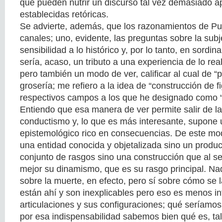
que pueden nutrir un discurso tal vez demasiado 
establecidas retóricas.
Se advierte, además, que los razonamientos de Puj
canales; uno, evidente, las preguntas sobre la subje
sensibilidad a lo histórico y, por lo tanto, en sordina
sería, acaso, un tributo a una experiencia de lo real 
pero también un modo de ver, calificar al cual de 
grosería; me refiero a la idea de “construcción de f
respectivos campos a los que he designado como 
Entiendo que esa manera de ver permite salir de la
conductismo y, lo que es más interesante, supone
epistemológico rico en consecuencias. De este mod
una entidad conocida y objetalizada sino un produc
conjunto de rasgos sino una construcción que al s
mejor su dinamismo, que es su rasgo principal. Na
sobre la muerte, en efecto, pero sí sobre cómo se 
están ahí y son inexplicables pero eso es menos i
articulaciones y sus configuraciones; qué seríamo
por esa indispensabilidad sabemos bien qué es, ta