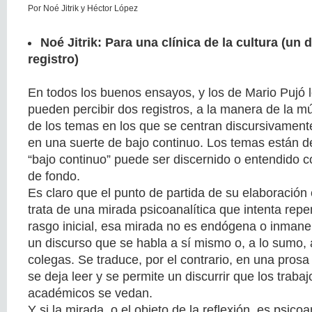
Por Noé Jitrik y Héctor López
Noé Jitrik: Para una clínica de la cultura (un 
registro)
En todos los buenos ensayos, y los de Mario Pujó l
pueden percibir dos registros, a la manera de la mú
de los temas en los que se centran discursivamente,
en una suerte de bajo continuo. Los temas están d
“bajo continuo” puede ser discernido o entendido
de fondo.
Es claro que el punto de partida de su elaboración 
trata de una mirada psicoanalítica que intenta rep
rasgo inicial, esa mirada no es endógena o inmane
un discurso que se habla a sí mismo o, a lo sumo, 
colegas. Se traduce, por el contrario, en una prosa 
se deja leer y se permite un discurrir que los trab
académicos se vedan.
Y si la mirada, o el objeto de la reflexión, es psicoa