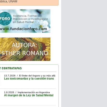
ública, UNAM
13.7.2026 / El límite del órgano y su más allá
Las toxicomanías y la cuestión trans
1.6.2026 / Implementación en Argentina
Al margen de la Ley de Salud Mental