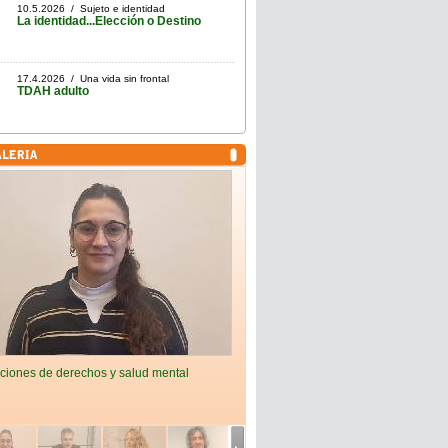
10.5.2026 / Sujeto e identidad
La identidad...Elección o Destino
17.4.2026 / Una vida sin frontal
TDAH adulto
ciones de derechos y salud mental