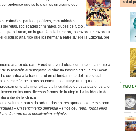
salud p
, por biológico que se lo crea, es un asunto que
as, cofradías, partidos políticos, comunidades
as secretas, sociedades criminales, clubes de fútbol,
 fans; para Lacan, en la gran familia humana, las razas son razas de
del discurso analítico que los hermana entre sí." (de la Editorial, por
rmente aparejado para Freud una verdadera conmoción, la primera
e de la relación al semejante, el vínculo fraterno articula en Lacan
. Lo que sitúa a la fraternidad en el fundamento del lazo social.
 sublimación de la pasión fraterna constituye un requisito
 precisamente a la intensidad y a la cualidad de esas pasiones a lo
 invoca en las más diversas formas de la utopía. La incidencia de
 día a día de la clínica
esente volumen han sido ordenados en tres apartados que exploran
rnidades – Un sentimiento universal – Hijos de Freud
. Todos ellos
lazo fraterno en la constitución subjetiva.