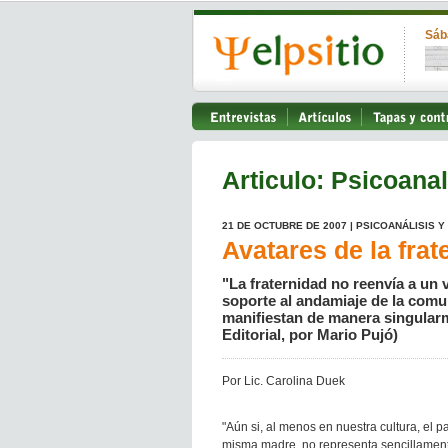
Sáb
Articulo: Psicoanal
21 DE OCTUBRE DE 2007 | PSICOANÁLISIS Y 
Avatares de la frat
"La fraternidad no reenvía a un 
soporte al andamiaje de la comu
manifiestan de manera singularme
Editorial, por Mario Pujó)
Por Lic. Carolina Duek
"Aún si, al menos en nuestra cultura, el p
misma madre, no representa sencillamente