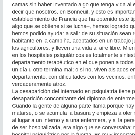
camas sin haber inventado algo que tenga vida al ex
decir que nosotros, en Bonneuil, y esto es importan
establecimiento de Francia que ha obtenido este t
algo que se obtiene si se lucha–, hemos logrado q
hemos podido ayudar a salir de su situación sean r
habitante en la campiña, aceptados en un trabajo j
los agricultores, y lleven una vida al aire libre. Mi
en los hospitales psiquiátricos es totalmente siniest
departamento terapéutico en el que ponen a todos l
un día u otro termina mal; o si no, viven aislados 
departamento, con dificultades con los vecinos, e
verdaderamente atroz.
La desaparición del internado en psiquiatría tiene p
desaparición concomitante del diploma de enfermer
Cuando la gente de alguna parte llama porque hay
matarse, o se acumula la basura y empieza a oler 
al lugar a un interno y a una enfermera, y si la pe
de ser hospitalizada, era algo que se conversaba; n
hospital psiquiátrico por la fuerza. Es muy importa