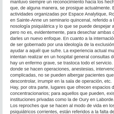
mantuvo siempre un reconocimiento hacia los hecho
que, de alguna manera, se prosigue actualmente. 
actividades organizadas por Espace Analytique, R
en Sainte-Anne un seminario quincenal, referido a l
nosología psiquiátrica y lo que se puede despejar a 
pero no es, evidentemente, para desechar ambas c
darles un nuevo enfoque. En cuanto a la internación
de ser gobernado por una ideología de la exclusió
ayudar a aquél que sufre. La experiencia actual m
intentan realizar en un hospital general consultas 
hay un enfermo grave, se trastoca todo el servicio.
donde se hacen operaciones, anestesias, interven
complicadas, no se pueden albergar pacientes que
descontrolar, irrumpir en la sala de operación, etc.
Hay, por otra parte, lugares que ofrecen espacios
concentracionarios; para aquellos que pueden, exis
instituciones privadas como la de Oury en Laborde
Los reproches que se hacen al modo de vida en los
psiquiátricos corrientes, están referidos a la falta