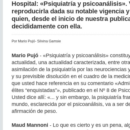
Hospital: «Psiquiatría y psicoanálisis»
reproducirla dada su notable vigencia 
quien, desde el inicio de nuestra public
decididamente con ella.
Por Mario Pujó- Silvina Gamsie
Mario Pujó
- «Psiquiatría y psicoanálisis» constit
actualidad, una actualidad caracterizada, entre otra
asimilación de la psiquiatría por las neurociencias 
y su previsible disolución en el cuadro de la medici
que usted hace referencia en su comentario «Admin
élites “enquistadas”», publicado en el Nº 8 de Psico
Usted dice allí: «... y sin embargo, la psiquiatría fr
mundo, esclarecida por el psicoanálisis, va a ser de
afirmación de peso.
Maud Mannoni
- Lo que es cierto y es un pena, a