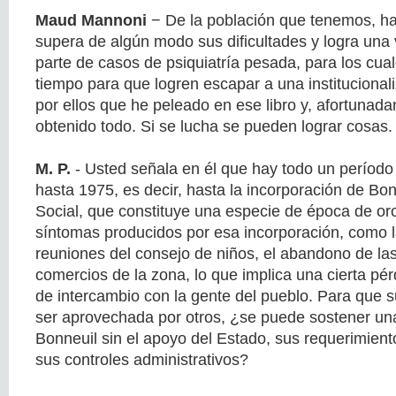
Maud Mannoni
− De la población que tenemos, ha
supera de algún modo sus dificultades y logra una
parte de casos de psiquiatría pesada, para los cua
tiempo para que logren escapar a una institucionali
por ellos que he peleado en ese libro y, afortuna
obtenido todo. Si se lucha se pueden lograr cosas.
M. P.
- Usted señala en él que hay todo un períod
hasta 1975, es decir, hasta la incorporación de Bon
Social, que constituye una especie de época de or
síntomas producidos por esa incorporación, como l
reuniones del consejo de niños, el abandono de la
comercios de la zona, lo que implica una cierta pér
de intercambio con la gente del pueblo. Para que 
ser aprovechada por otros, ¿se puede sostener una
Bonneuil sin el apoyo del Estado, sus requerimient
sus controles administrativos?