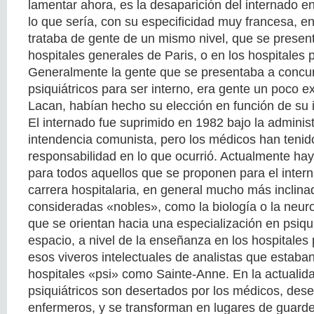
lamentar ahora, es la desaparición del internado en
lo que sería, con su especificidad muy francesa, e
trataba de gente de un mismo nivel, que se presen
hospitales generales de Paris, o en los hospitales p
Generalmente la gente que se presentaba a concur
psiquiátricos para ser interno, era gente un poco 
Lacan, habían hecho su elección en función de su i
El internado fue suprimido en 1982 bajo la adminis
intendencia comunista, pero los médicos han teni
responsabilidad en lo que ocurrió. Actualmente ha
para todos aquellos que se proponen para el inter
carrera hospitalaria, en general mucho más inclina
consideradas «nobles», como la biología o la neur
que se orientan hacia una especialización en psiqu
espacio, a nivel de la enseñanza en los hospitales 
esos viveros intelectuales de analistas que estaba
hospitales «psi» como Sainte-Anne. En la actualida
psiquiátricos son desertados por los médicos, dese
enfermeros, y se transforman en lugares de guarde