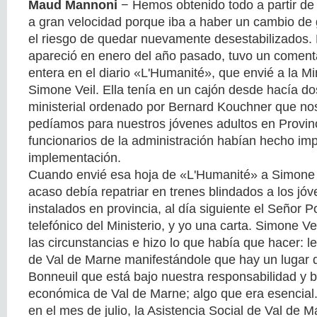
Maud Mannoni
− Hemos obtenido todo a partir de e
a gran velocidad porque iba a haber un cambio de
el riesgo de quedar nuevamente desestabilizados. E
apareció en enero del año pasado, tuvo un coment
entera en el diario «L'Humanité», que envié a la Mi
Simone Veil. Ella tenía en un cajón desde hacía do
ministerial ordenado por Bernard Kouchner que no
pedíamos para nuestros jóvenes adultos en Provinc
funcionarios de la administración habían hecho imp
implementación.
Cuando envié esa hoja de «L'Humanité» a Simone V
acaso debía repatriar en trenes blindados a los j
instalados en provincia, al día siguiente el Señor 
telefónico del Ministerio, y yo una carta. Simone Vei
las circunstancias e hizo lo que había que hacer: le
de Val de Marne manifestándole que hay un lugar 
Bonneuil que está bajo nuestra responsabilidad y b
económica de Val de Marne; algo que era esencial.
en el mes de julio, la Asistencia Social de Val de 