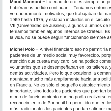
Maud Mannoni
− La edad de oro es siempre un poc
hubiéramos podido continuar ... Teníamos entonce
verdaderamente motivados, que trabajaban de ma
1969 hasta 1975, y estaban incluidos en el circuito 
VII (Universidad de Jussieu), algunos alumnos de P
teníamos también algunos Internos de Creteuil. E
la vida, no se puede seguir funcionando siempre as
Michel Polo
− A nivel financiero eso no permitiría 
pacientes de un medio social muy favorecido, porq
atención que cuesta muy caro. Se ha podido comen
voluntarios que se desempeñaban en los talleres, 
demás actividades. Pero lo que ocasionó la deman
apuntaba mucho más ampliamente hacia una polític
en Francia. No es sólo el pequeño establecimiento
importante, sino todos los pacientes que podrían b
modo de funcionamiento que no podía realizarse en
reconocimiento de Bonneuil ha permitido que en lo
más tradicionales los pacientes puedan salir por m