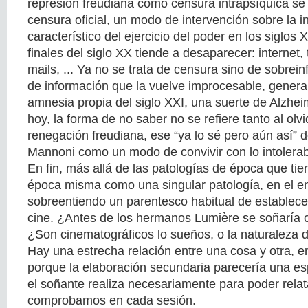
represión freudiana como censura intrapsíquica se
censura oficial, un modo de intervención sobre la 
característico del ejercicio del poder en los siglos 
finales del siglo XX tiende a desaparecer: internet, 
mails, ... Ya no se trata de censura sino de sobrei
de información que la vuelve improcesable, gener
amnesia propia del siglo XXI, una suerte de Alzheim
hoy, la forma de no saber no se refiere tanto al olv
renegación freudiana, ese “ya lo sé pero aún así” 
Mannoni como un modo de convivir con lo intolerab
En fin, más allá de las patologías de época que tie
época misma como una singular patología, en el 
sobreentiendo un parentesco habitual de establecer
cine. ¿Antes de los hermanos Lumière se soñarí
¿Son cinematográficos lo sueños, o la naturaleza d
Hay una estrecha relación entre una cosa y otra, e
porque la elaboración secundaria parecería una e
el soñante realiza necesariamente para poder rela
comprobamos en cada sesión.