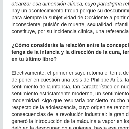
alcanzar esa dimensión clínica, cuyo paradigma r
hay un acontecimiento Freud porque su descubrimi
para siempre la subjetividad de Occidente a partir 
inconsciente, pulsión de muerte, sexualidad infanti
constituye, por su incidencia clínica, una referenci
¿Cómo considerás la relación entre la concepci
tenga de la infancia y la dirección de la cura, t
en tu último libro?
Efectivamente, el primer ensayo retoma el tema de
de poner en cuestión una tesis de Philippe Ariès, l
sentimiento de la infancia, tan característico en nue
sentimiento estrictamente moderno, un sentimiento 
modernidad. Algo que resultaría por cierto mucho 
respecto de la adolescencia, cuyo origen se remon
consecuencias de la revolución industrial: la gran
generó la introducción de la máquina a vapor en los 
dejó en la desocupación a quienes, hasta ese mom