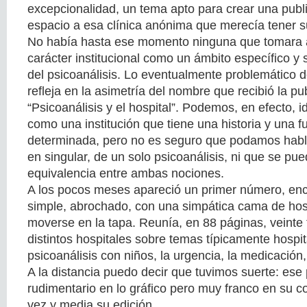
excepcionalidad, un tema apto para crear una publ
espacio a esa clínica anónima que merecía tener s
No había hasta ese momento ninguna que tomara a
carácter institucional como un ámbito específico y 
del psicoanálisis. Lo eventualmente problemático d
refleja en la asimetría del nombre que recibió la pu
“Psicoanálisis y el hospital”. Podemos, en efecto, ide
como una institución que tiene una historia y una f
determinada, pero no es seguro que podamos hablar
en singular, de un solo psicoanálisis, ni que se pu
equivalencia entre ambas nociones.
A los pocos meses apareció un primer número, e
simple, abrochado, con una simpática cama de hos
moverse en la tapa. Reunía, en 88 páginas, veinte 
distintos hospitales sobre temas típicamente hospita
psicoanálisis con niños, la urgencia, la medicación, l
A la distancia puedo decir que tuvimos suerte: ese
rudimentario en lo gráfico pero muy franco en su c
vez y media su edición.