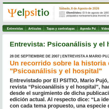
Sábado, 8 de Agosto de 2026
Efemérides:
El 9 de agosto de 189
psiquiatra norteamericana inventó e
Entrevista: Psicoanálisis y el 
28 DE SEPTIEMBRE DE 2007 | ENTREVISTA A MARIO PU
Un recorrido sobre la historia
"Psicoanálisis y el hospital"
Entrevistado por El PSITIO, Mario Pujó, 
revista “Psicoanálisis y el hospital”, h
desde el surgimiento de dicha publicaci
edición actual. Al respecto dice: “La ide
con cada tema propuesto, una especie