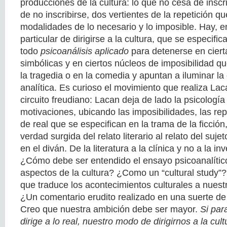
producciones de la cultura: lo que no cesa de inscr
de no inscribirse, dos vertientes de la repetición qu
modalidades de lo necesario y lo imposible. Hay, 
particular de dirigirse a la cultura, que se especific
todo
psicoanálisis aplicado
para detenerse en ciert
simbólicas y en ciertos núcleos de imposibilidad q
la tragedia o en la comedia y apuntan a iluminar la
analítica. Es curioso el movimiento que realiza Laca
circuito freudiano: Lacan deja de lado la psicología
motivaciones, ubicando las imposibilidades, las rep
de real que se especifican en la trama de la ficción
verdad surgida del relato literario al relato del suj
en el diván. De la literatura a la clínica y no a la in
¿Cómo debe ser entendido el ensayo psicoanalítico
aspectos de la cultura? ¿Como un “cultural study
que traduce los acontecimientos culturales a nuestr
¿Un comentario erudito realizado en una suerte de 
Creo que nuestra ambición debe ser mayor.
Si par
dirige a lo real, nuestro modo de dirigirnos a la cu