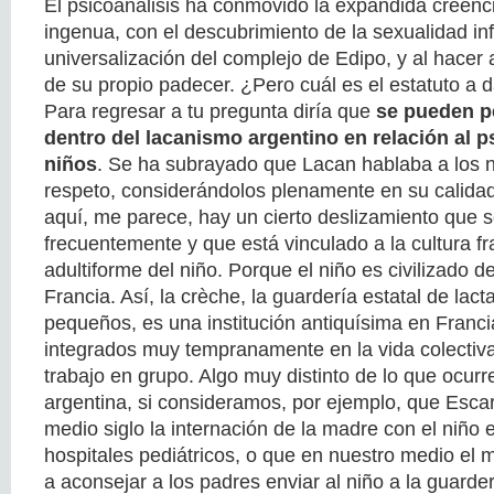
El psicoanálisis ha conmovido la expandida creenc
ingenua, con el descubrimiento de la sexualidad infa
universalización del complejo de Edipo, y al hacer 
de su propio padecer. ¿Pero cuál es el estatuto a da
Para regresar a tu pregunta diría que
se pueden pe
dentro del lacanismo argentino en relación al p
niños
. Se ha subrayado que Lacan hablaba a los 
respeto, considerándolos plenamente en su calidad
aquí, me parece, hay un cierto deslizamiento que 
frecuentemente y que está vinculado a la cultura fr
adultiforme del niño. Porque el niño es civilizado
Francia. Así, la crèche, la guardería estatal de lact
pequeños, es una institución antiquísima en Franc
integrados muy tempranamente en la vida colectiva, 
trabajo en grupo. Algo muy distinto de lo que ocurre
argentina, si consideramos, por ejemplo, que Esca
medio siglo la internación de la madre con el niño e
hospitales pediátricos, o que en nuestro medio el m
a aconsejar a los padres enviar al niño a la guarde