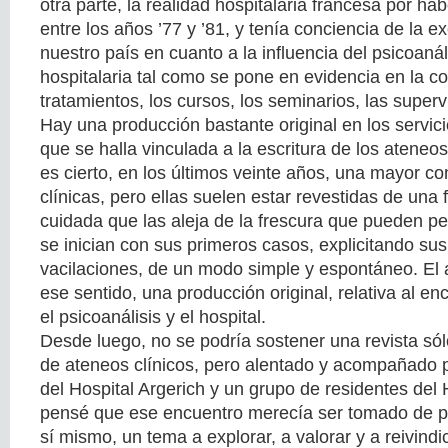
otra parte, la realidad hospitalaria francesa por hab
entre los años ’77 y ’81, y tenía conciencia de la 
nuestro país en cuanto a la influencia del psicoanáli
hospitalaria tal como se pone en evidencia en la c
tratamientos, los cursos, los seminarios, las supervi
Hay una producción bastante original en los servic
que se halla vinculada a la escritura de los ateneos
es cierto, en los últimos veinte años, una mayor c
clínicas, pero ellas suelen estar revestidas de una
cuidada que las aleja de la frescura que pueden per
se inician con sus primeros casos, explicitando su
vacilaciones, de un modo simple y espontáneo. El a
ese sentido, una producción original, relativa al en
el psicoanálisis y el hospital.
Desde luego, no se podría sostener una revista só
de ateneos clínicos, pero alentado y acompañado 
del Hospital Argerich y un grupo de residentes del 
pensé que ese encuentro merecía ser tomado de p
sí mismo, un tema a explorar, a valorar y a reivindi