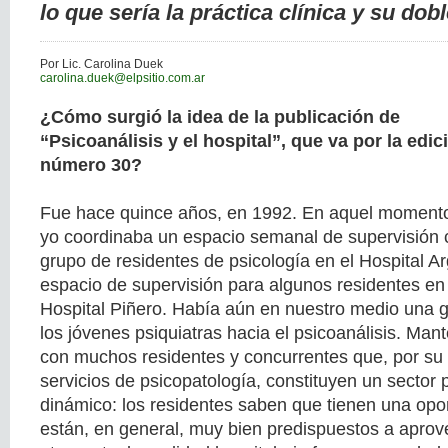
lo que sería la práctica clínica y su dobl
Por Lic. Carolina Duek
carolina.duek@elpsitio.com.ar
¿Cómo surgió la idea de la publicación de
“Psicoanálisis y el hospital”, que va por la edic
número 30?
Fue hace quince años, en 1992. En aquel moment
yo coordinaba un espacio semanal de supervisión c
grupo de residentes de psicología en el Hospital A
espacio de supervisión para algunos residentes en 
Hospital Piñero. Había aún en nuestro medio una 
los jóvenes psiquiatras hacia el psicoanálisis. Mant
con muchos residentes y concurrentes que, por su 
servicios de psicopatología, constituyen un sector 
dinámico: los residentes saben que tienen una opor
están, en general, muy bien predispuestos a aprov