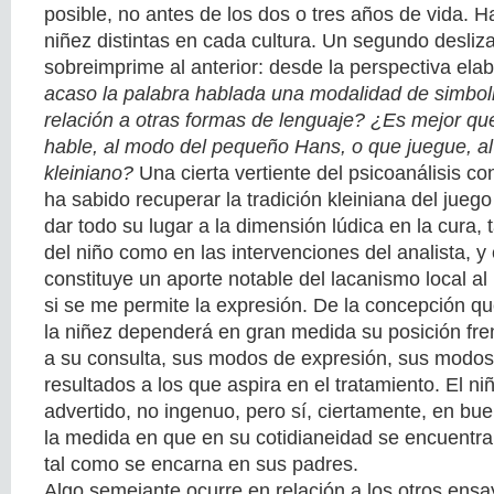
posible, no antes de los dos o tres años de vida. 
niñez distintas en cada cultura. Un segundo desliz
sobreimprime al anterior: desde la perspectiva elab
acaso la palabra hablada una modalidad de simboli
relación a otras formas de lenguaje? ¿Es mejor que 
hable, al modo del pequeño Hans, o que juegue, a
kleiniano?
Una cierta vertiente del psicoanálisis co
ha sabido recuperar la tradición kleiniana del jueg
dar todo su lugar a la dimensión lúdica en la cura, 
del niño como en las intervenciones del analista, y
constituye un aporte notable del lacanismo local al
si se me permite la expresión. De la concepción qu
la niñez dependerá en gran medida su posición fre
a su consulta, sus modos de expresión, sus modos 
resultados a los que aspira en el tratamiento. El ni
advertido, no ingenuo, pero sí, ciertamente, en bue
la medida en que en su cotidianeidad se encuentra
tal como se encarna en sus padres.
Algo semejante ocurre en relación a los otros ens