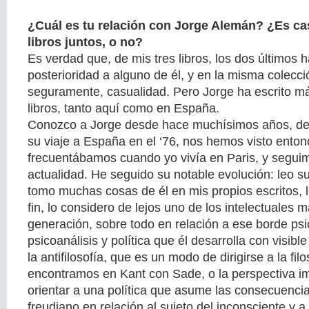
¿Cuál es tu relación con Jorge Alemán? ¿Es ca
libros juntos, o no?
Es verdad que, de mis tres libros, los dos últimos 
posterioridad a alguno de él, y en la misma colecci
seguramente, casualidad. Pero Jorge ha escrito m
libros, tanto aquí como en España.
Conozco a Jorge desde hace muchísimos años, de
su viaje a España en el ‘76, nos hemos visto enton
frecuentábamos cuando yo vivía en Paris, y segui
actualidad. He seguido su notable evolución: leo su
tomo muchas cosas de él en mis propios escritos, 
fin, lo considero de lejos uno de los intelectuales 
generación, sobre todo en relación a ese borde psico
psicoanálisis y política que él desarrolla con visibl
la antifilosofía, que es un modo de dirigirse a la fi
encontramos en Kant con Sade, o la perspectiva im
orientar a una política que asume las consecuenci
freudiano en relación al sujeto del inconsciente y a 