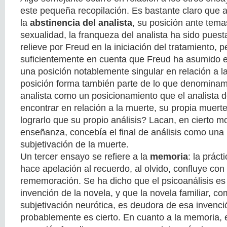
este pequeña recopilación. Es bastante claro que a
la
abstinencia del analista
, su posición ante tema
sexualidad, la franqueza del analista ha sido puest
relieve por Freud en la iniciación del tratamiento,
suficientemente en cuenta que Freud ha asumido e
una posición notablemente singular en relación a l
posición forma también parte de lo que denominam
analista como un posicionamiento que el analista 
encontrar en relación a la muerte, su propia muert
lograrlo que su propio análisis? Lacan, en cierto 
enseñanza, concebía el final de análisis como una
subjetivación de la muerte.
Un tercer ensayo se refiere a la
memoria
: la práct
hace apelación al recuerdo, al olvido, confluye con
rememoración. Se ha dicho que el psicoanálisis e
invención de la novela, y que la novela familiar, 
subjetivación neurótica, es deudora de esa invención
probablemente es cierto. En cuanto a la memoria,