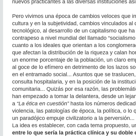
nuevos practicantes a las diversas instituciones asi
Pero vivimos una época de cambios veloces que in
cultura y en la subjetividad, cambios vinculados al 
tecnológico, al desarrollo de un capitalismo que ha
contrapeso a nivel mundial del llamado “socialismo
cuanto a los ideales que orientan a los conglomer
que afectan la distribución de la riqueza y calan ho
un enorme porcentaje de la población, un claro emp
al goce de lo efímero en detrimento de los lazos so
en el entramado social... Asuntos que se traslucen,
consulta hospitalaria, y en la posición de la institu
comunitaria... Quizás por esa razón, las problemáti
han empezado a tomar la delantera, desde un lej
a
“La ética en cuestión”
hasta los números dedicad
violencia, las patologías de época, la política, o 
un paradójico empuje civilizatorio a la perversión...
La idea es establecer, con cada tema propuesto, 
entre lo que sería la práctica clínica y su doble 